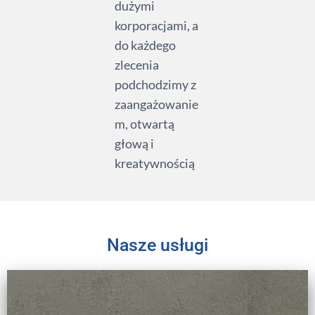
dużymi
korporacjami, a
do każdego
zlecenia
podchodzimy z
zaangażowanie
m, otwartą
głową i
kreatywnością
Nasze usługi