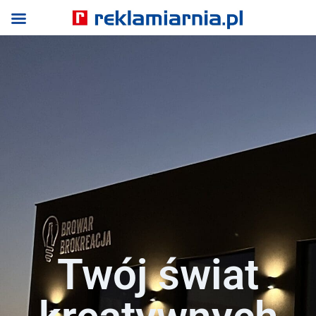
Twój świat