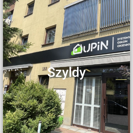
Szyldy