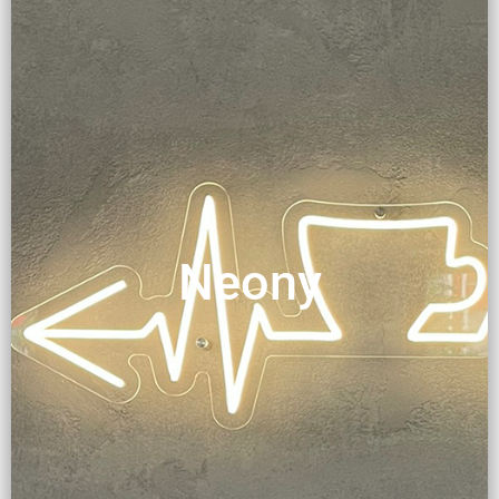
Neony