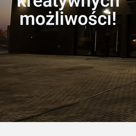
kreatywnych
możliwości!