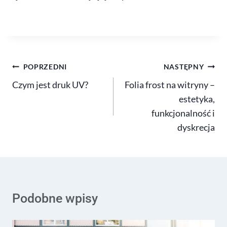
POPRZEDNI
NASTĘPNY
Czym jest druk UV?
Folia frost na witryny –
estetyka,
funkcjonalność i
dyskrecja
Podobne wpisy