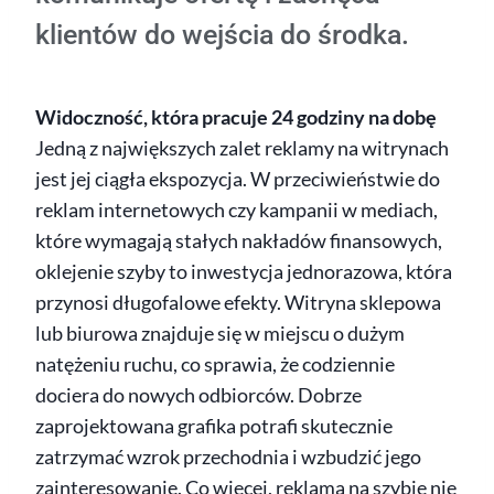
klientów do wejścia do środka.
Widoczność, która pracuje 24 godziny na dobę
Jedną z największych zalet reklamy na witrynach
jest jej ciągła ekspozycja. W przeciwieństwie do
reklam internetowych czy kampanii w mediach,
które wymagają stałych nakładów finansowych,
oklejenie szyby to inwestycja jednorazowa, która
przynosi długofalowe efekty. Witryna sklepowa
lub biurowa znajduje się w miejscu o dużym
natężeniu ruchu, co sprawia, że codziennie
dociera do nowych odbiorców. Dobrze
zaprojektowana grafika potrafi skutecznie
zatrzymać wzrok przechodnia i wzbudzić jego
zainteresowanie. Co więcej, reklama na szybie nie