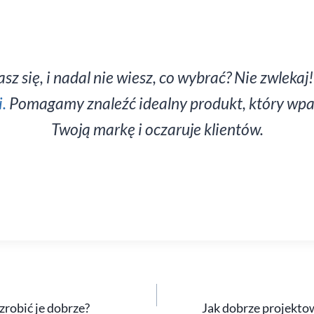
z się, i nadal nie wiesz, co wybrać? Nie zwlekaj
i.
Pomagamy znaleźć idealny produkt, który wpas
Twoją markę i oczaruje klientów.
 zrobić je dobrze?
Jak dobrze projekto