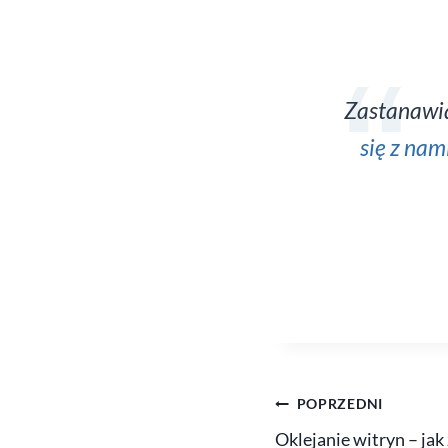
Zastanawias
się z nam
POPRZEDNI
Oklejanie witryn – jak