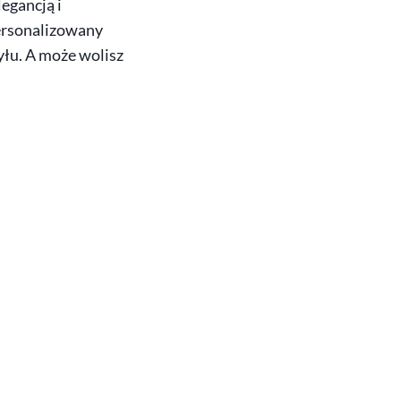
egancją i
ersonalizowany
yłu. A może wolisz