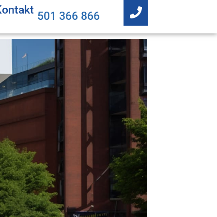
Kontakt
501 366 866