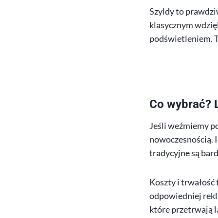
Szyldy to prawdzi
klasycznym wdzię
podświetleniem. T
Co wybrać? L
Jeśli weźmiemy po
nowoczesnością. I
tradycyjne są bard
Koszty i trwałość
odpowiedniej rekl
które przetrwają l