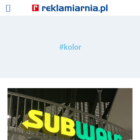
#kolor