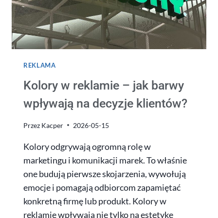
REKLAMA
Kolory w reklamie – jak barwy
wpływają na decyzje klientów?
Przez
Kacper
2026-05-15
Kolory odgrywają ogromną rolę w
marketingu i komunikacji marek. To właśnie
one budują pierwsze skojarzenia, wywołują
emocje i pomagają odbiorcom zapamiętać
konkretną firmę lub produkt. Kolory w
reklamie wpływają nie tylko na estetykę