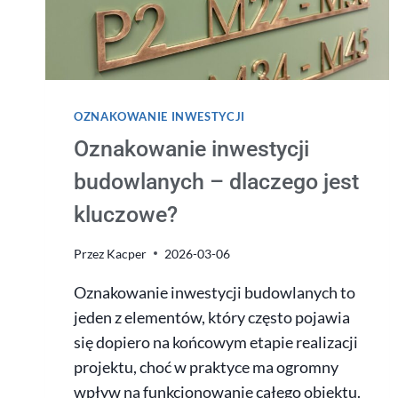
OZNAKOWANIE INWESTYCJI
Oznakowanie inwestycji
budowlanych – dlaczego jest
kluczowe?
Przez
Kacper
2026-03-06
Oznakowanie inwestycji budowlanych to
jeden z elementów, który często pojawia
się dopiero na końcowym etapie realizacji
projektu, choć w praktyce ma ogromny
wpływ na funkcjonowanie całego obiektu.