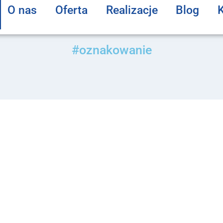
O nas
Oferta
Realizacje
Blog
#oznakowanie