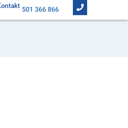
Kontakt
501 366 866