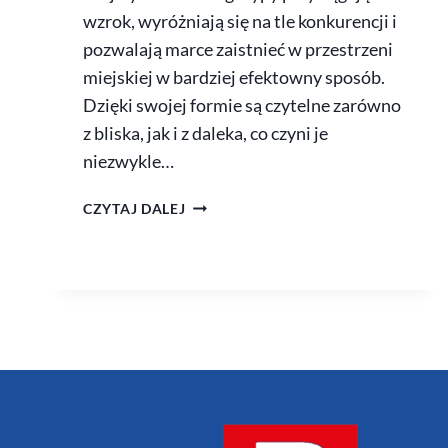
wzrok, wyróżniają się na tle konkurencji i
pozwalają marce zaistnieć w przestrzeni
miejskiej w bardziej efektowny sposób.
Dzięki swojej formie są czytelne zarówno
z bliska, jak i z daleka, co czyni je
niezwykle…
CZYTAJ DALEJ