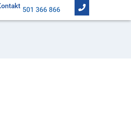
Kontakt
501 366 866