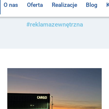
O nas
Oferta
Realizacje
Blog
#reklamazewnętrzna