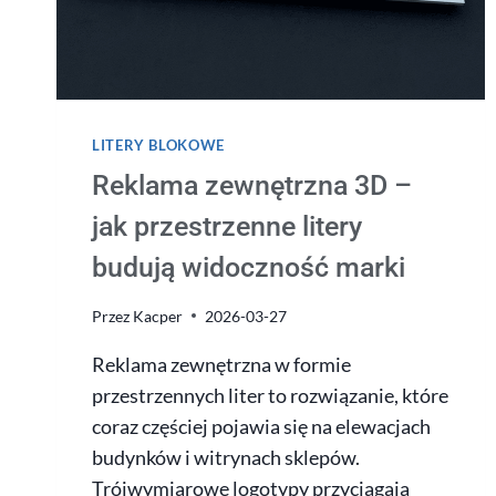
LITERY BLOKOWE
Reklama zewnętrzna 3D –
jak przestrzenne litery
budują widoczność marki
Przez
Kacper
2026-03-27
Reklama zewnętrzna w formie
przestrzennych liter to rozwiązanie, które
coraz częściej pojawia się na elewacjach
budynków i witrynach sklepów.
Trójwymiarowe logotypy przyciągają