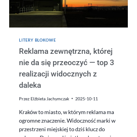
LITERY BLOKOWE
Reklama zewnętrzna, której
nie da się przeoczyć — top 3
realizacji widocznych z
daleka
Przez
Elżbieta Jachymczak
2025-10-11
Kraków to miasto, w którym reklama ma
ogromne znaczenie. Widoczność marki w
przestrzeni miejskiej to dziś klucz do