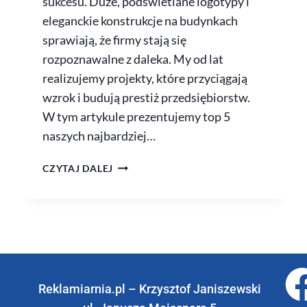
sukcesu. Duże, podświetlane logotypy i
eleganckie konstrukcje na budynkach
sprawiają, że firmy stają się
rozpoznawalne z daleka. My od lat
realizujemy projekty, które przyciągają
wzrok i budują prestiż przedsiębiorstw.
W tym artykule prezentujemy top 5
naszych najbardziej…
CZYTAJ DALEJ
Reklamiarnia.pl – Krzysztof Janiszewski