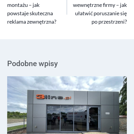
montażu – jak
wewnętrzne firmy – jak
powstaje skuteczna
ułatwić poruszanie się
reklama zewnętrzna?
po przestrzeni?
Podobne wpisy