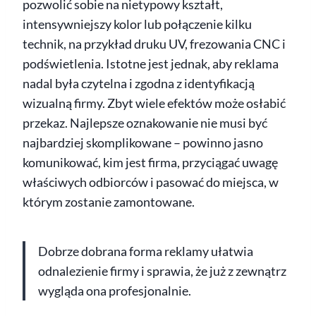
pozwolić sobie na nietypowy kształt,
intensywniejszy kolor lub połączenie kilku
technik, na przykład druku UV, frezowania CNC i
podświetlenia. Istotne jest jednak, aby reklama
nadal była czytelna i zgodna z identyfikacją
wizualną firmy. Zbyt wiele efektów może osłabić
przekaz. Najlepsze oznakowanie nie musi być
najbardziej skomplikowane – powinno jasno
komunikować, kim jest firma, przyciągać uwagę
właściwych odbiorców i pasować do miejsca, w
którym zostanie zamontowane.
Dobrze dobrana forma reklamy ułatwia
odnalezienie firmy i sprawia, że już z zewnątrz
wygląda ona profesjonalnie.