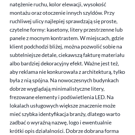
natężenie ruchu, kolor elewacji, wysokość
montażu oraz otoczenie innych szyldów. Przy
ruchliwej ulicy najlepiej sprawdzają się proste,
czytelne formy: kasetony, litery przestrzenne lub
panele z mocnym kontrastem. W miejscach, gdzie
klient podchodzi bliżej, można pozwolić sobie na
subtelniejsze detale, ciekawszą fakturę materiału
albo bardziej dekoracyjny efekt. Ważne jest też,
aby reklama nie konkurowała z architekturą, tylko
była z nią spójna. Na nowoczesnych budynkach
dobrze wyglądają minimalistyczne litery,
frezowane elementy i podświetlenia LED. Na
lokalach usługowych większe znaczenie może
mieć szybka identyfikacja branży, dlatego warto
zadbać o wyraźną nazwę, logo i ewentualnie
krótki opis działalności. Dobrze dobrana forma